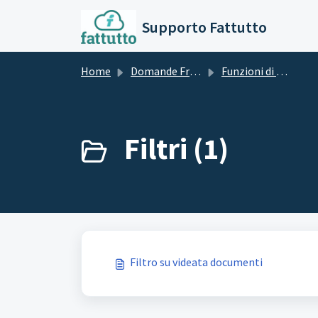
Salta al contenuto principale
Supporto Fattutto
Home
Domande Frequenti (FAQ)
Funzioni di Base
Filtri (1)
Filtro su videata documenti