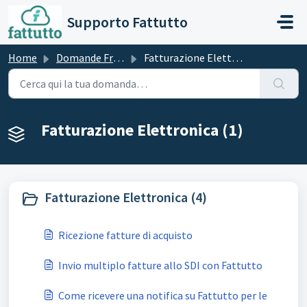
Salta al contenuto principale
Supporto Fattutto
Home
Domande Frequenti (FAQ)
Fatturazione Elettronica
Fatturazione Elettronica (1)
Fatturazione Elettronica (4)
Ricezione fatture di acquisto
Invio multiplo fatture allo SDI con Fattutto
Come ricevere una notifica su Fattutto per le