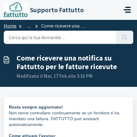
Salta al contenuto principale
Supporto Fattutto
Home
...
Come ricevere una notifica su Fattutto per le fatture ric...
Come ricevere una notifica su
Fattutto per le fatture ricevute
Modificato il Mar, 17 Feb alle 3:16 PM
Resta sempre aggiornato!
Non serve controllare continuamente se un fornitore ti ha
mandato una fattura. FATTUTTO può avvisarti
automaticamente.
Come attivare l'avviso: