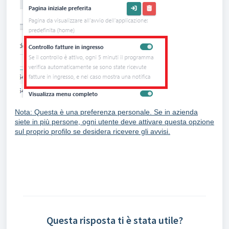
Nota: Questa è una preferenza personale. Se in azienda
siete in più persone, ogni utente deve attivare questa opzione
sul proprio profilo se desidera ricevere gli avvisi.
Questa risposta ti è stata utile?