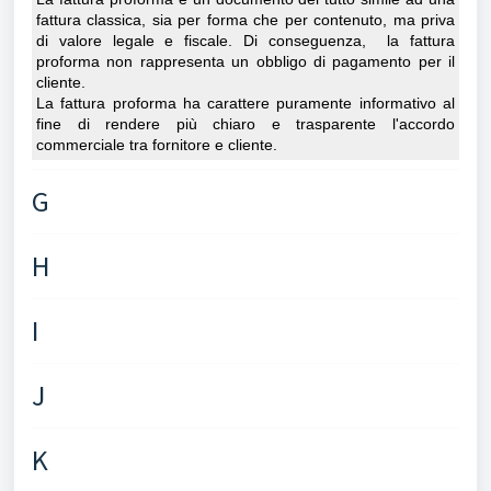
fattura classica
, sia per forma che per contenuto, ma
priva
di valore legale e fiscale
. Di conseguenza, la fattura
proforma non rappresenta un obbligo di pagamento per il
cliente.
La fattura proforma ha carattere puramente informativo al
fine di rendere più chiaro e trasparente l'accordo
commerciale tra fornitore e cliente.
G
H
I
J
K