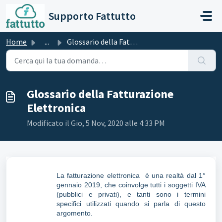
Salta al contenuto principale
Supporto Fattutto
Home
...
Glossario della Fatturazione Elettronica
Glossario della Fatturazione
Elettronica
Modificato il Gio, 5 Nov, 2020 alle 4:33 PM
La fatturazione elettronica è una realtà dal 1°
gennaio 2019, che coinvolge tutti i soggetti IVA
(pubblici e privati), e tanti sono i termini
specifici utilizzati quando si parla di questo
argomento.