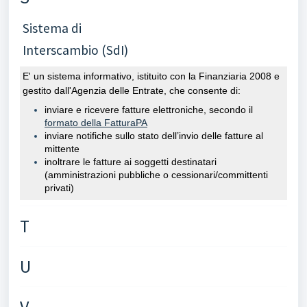
Sistema di
Interscambio (SdI)
E' un sistema informativo, istituito con la Finanziaria 2008 e
gestito dall'Agenzia delle Entrate, che consente di:
inviare e ricevere fatture elettroniche, secondo il
formato della FatturaPA
inviare notifiche sullo stato dell’invio delle fatture al
mittente
inoltrare le fatture ai soggetti destinatari
(amministrazioni pubbliche o cessionari/committenti
privati)
T
U
V