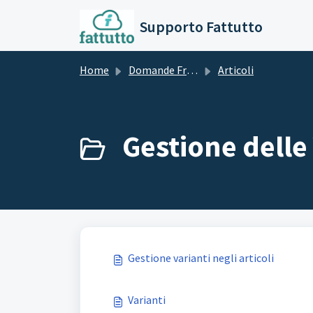
Salta al contenuto principale
Supporto Fattutto
Home
Domande Frequenti (FAQ)
Articoli
Gestione delle 
Gestione varianti negli articoli
Varianti