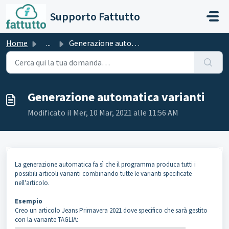
Salta al contenuto principale
Supporto Fattutto
Home
...
Generazione automatica varianti
Generazione automatica varianti
Modificato il Mer, 10 Mar, 2021 alle 11:56 AM
La generazione automatica fa sì che il programma produca tutti i
possibili articoli varianti combinando tutte le varianti specificate
nell'articolo.
Esempio
Creo un articolo Jeans Primavera 2021 dove specifico che sarà gestito
con la variante TAGLIA: