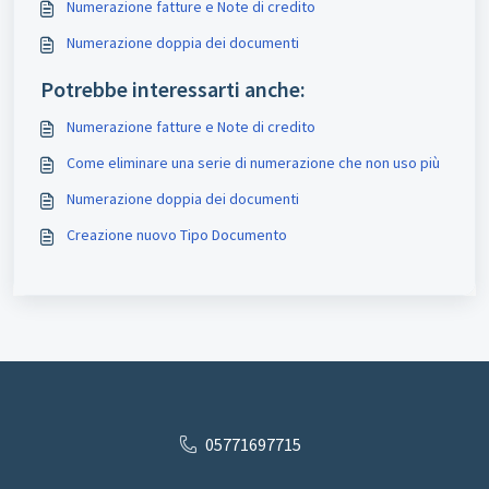
Numerazione fatture e Note di credito
Numerazione doppia dei documenti
Potrebbe interessarti anche:
Numerazione fatture e Note di credito
Come eliminare una serie di numerazione che non uso più
Numerazione doppia dei documenti
Creazione nuovo Tipo Documento
05771697715