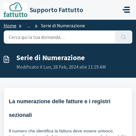
Salta al contenuto principale
Supporto Fattutto
Home
...
Serie di Numerazione
Serie di Numerazione
Modificato il Lun, 26 Feb, 2024 alle 11:19 AM
La numerazione delle fatture e i registri
sezionali
Il
numero che identifica la fattura deve essere univoco,