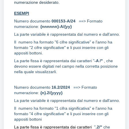
numerazione desiderato.
ESEMPI
Numero documento
000153-A/24
==> Formato
numerazione:
{nnnnnn}-A/{yy}
La parte variabile è rappresentata dal numero e dall'anno.
Il numero ha formato "6 cifre significative" e l'anno ha
formato "2 cifre significative" e li puoi inserire con gli
appositi bottoni.
La parte fissa è rappresentata dai caratteri "
-A /"
, che
devono essere digitati nel campo nella corretta posizione
nella quale visualizzarli.
Numero documento
16.2/2024
==> Formato
numerazione:
{n}.2/{yyyy}
La parte variabile è rappresentata dal numero e dall'anno.
Il numero ha formato "1 cifra significativa" e l'anno ha
formato "4 cifre significative" e li puoi inserire con gli
appositi bottoni
La parte fissa è rappresentata dai caratteri
"
.2/"
che