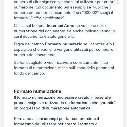
numero di cifre significative che vuoi utilizzare per creare il
numero del tuo documento. Ad esempio se vuoi che il
numero creato per il documento 2 sia "000002" scegli il
formato “
6 cifre significative
”.
Clicca sul bottone
Inserisci Anno
se vuoi che nella
numerazione del documento sia anche indicato l'anno in
cui il documento è stato generato.
Digita nel campo
Formato numerazione
i caratteri e/o i
separatori che vuoi che vengano utilizzati per comporre il
numero del documento.
Se hai sbagliato e vuoi riscrivere correttamente il tuo
formato di numerazione clicca sull'icona della gomma al
fondo del campo.
Formato numerazione
Il formato numerazione può essere creato in base alle
proprie esigenze utilizzando un formalismo che garantirà
un
progressivo di numerazione automatica.
Forniamo alcuni
e
sempi
per far comprendere il
formalismo da utilizzare per creare il formato di