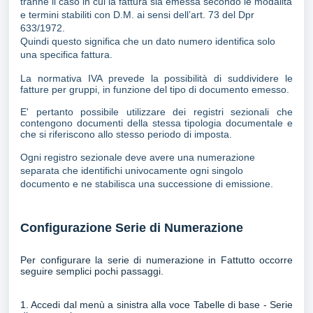
tranne il caso in cui la fattura sia emessa secondo le modalità
e termini stabiliti con D.M. ai sensi dell’art. 73 del Dpr
633/1972.
Quindi questo significa che un dato numero identifica solo
una specifica fattura.
La normativa IVA prevede la possibilità di suddividere le
fatture per gruppi, in funzione del tipo di documento emesso.
E' pertanto possibile utilizzare dei registri sezionali che
contengono documenti della stessa tipologia documentale e
che si riferiscono allo stesso periodo di imposta.
Ogni registro sezionale deve avere una numerazione
separata che identifichi univocamente ogni singolo
documento e ne stabilisca una successione di emissione.
Configurazione Serie di Numerazione
Per configurare la serie di numerazione in Fattutto occorre
seguire semplici pochi passaggi.
1. Accedi dal menù a sinistra alla voce Tabelle di base - Serie