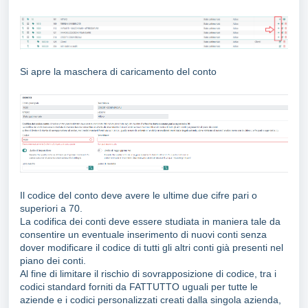
Si apre la maschera di caricamento del conto
Il codice del conto deve avere le ultime due cifre pari o
superiori a 70.
La codifica dei conti deve essere studiata in maniera tale da
consentire un eventuale inserimento di nuovi conti senza
dover modificare il codice di tutti gli altri conti già presenti nel
piano dei conti.
Al fine di limitare il rischio di sovrapposizione di codice, tra i
codici standard forniti da FATTUTTO uguali per tutte le
aziende e i codici personalizzati creati dalla singola azienda,