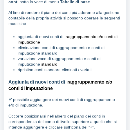
conti
sotto la voce di menu
Tabelle di base
.
Al fine di rendere il piano dei conti più aderente alla gestione
contabile della propria attività si possono operare le seguenti
modifiche:
aggiunta di nuovi conti di
raggruppamento e/o conti di
imputazione
eliminazione conti di raggruppamento e conti di
imputazione standard
variazione voce di raggruppamento e conti di
imputazione
standard
ripristino
conti standard eliminati / variati
Aggiunta di nuovi conti di
raggruppamento e/o
conti di imputazione
E' possibile aggiungere dei nuovi conti di raggruppamento
e/o di imputazione.
Occorre posizionarsi nell'albero del piano dei conti in
corrispondenza del conto di livello superiore a quello che si
intende aggiungere e cliccare sull'icona del "+".