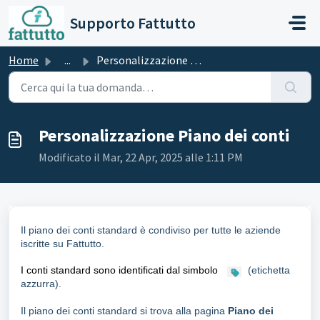
Salta al contenuto principale
Supporto Fattutto
Home
...
Personalizzazione Piano dei conti
Personalizzazione Piano dei conti
Modificato il Mar, 22 Apr, 2025 alle 1:11 PM
Il piano dei conti standard è condiviso per tutte le aziende
iscritte su Fattutto.
I conti standard sono identificati dal simbolo
(etichetta
azzurra).
Il piano dei conti standard si trova alla pagina
Piano dei