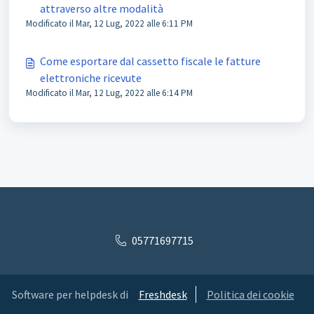
attraverso altre modalità
Modificato il Mar, 12 Lug, 2022 alle 6:11 PM
Come esportare dal cassetto fiscale le fatture
elettroniche ricevute
Modificato il Mar, 12 Lug, 2022 alle 6:14 PM
05771697715
Software per helpdesk di
Freshdesk
Politica dei cookie