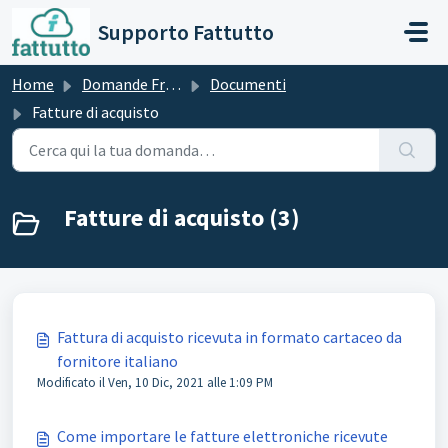
Salta al contenuto principale
Supporto Fattutto
Home
Domande Frequenti (FAQ)
Documenti
Fatture di acquisto
Fatture di acquisto (3)
Fattura di acquisto ricevuta in formato cartaceo da
fornitore italiano
Modificato il Ven, 10 Dic, 2021 alle 1:09 PM
Come importare le fatture elettroniche ricevute