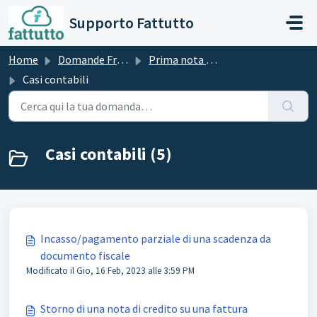
Salta al contenuto principale
Supporto Fattutto
Home
Domande Frequenti (FAQ)
Prima nota contabile
Casi contabili
Casi contabili (5)
Incasso/pagamento parziale di una scadenza da
documento fiscale
Modificato il Gio, 16 Feb, 2023 alle 3:59 PM
Storno di una nota di credito su una fattura