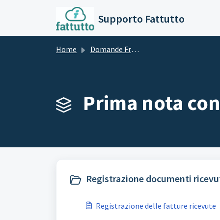
Salta al contenuto principale
Supporto Fattutto
Home
Domande Frequenti (FAQ)
Prima nota cont
Registrazione documenti ricevut
Registrazione delle fatture ricevute