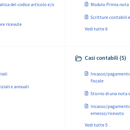
ica del codice articolo e/o
Modulo Prima nota co
Scritture contabili 
re ricevute
Vedi tutte 6
Casi contabili (5)
ziali
Incasso/pagamento 
fiscale
iziali e annuali
Storno di una nota d
Incasso/pagamento 
emesso/ricevuto
Vedi tutte 5