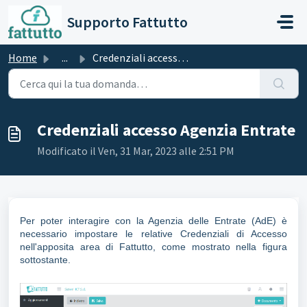
Salta al contenuto principale
Supporto Fattutto
Home
...
Credenziali accesso Agenzia Entrate
Credenziali accesso Agenzia Entrate
Modificato il Ven, 31 Mar, 2023 alle 2:51 PM
Per poter interagire con la Agenzia delle Entrate (AdE) è
necessario impostare le relative Credenziali di Accesso
nell'apposita area di Fattutto, come mostrato nella figura
sottostante.