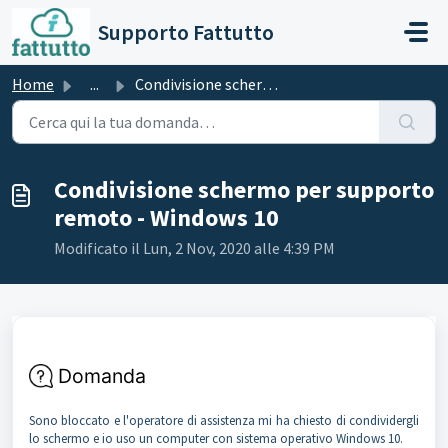
Salta al contenuto principale
Supporto Fattutto
Home
...
Condivisione schermo per supporto remoto - Windows 10
Condivisione schermo per supporto
remoto - Windows 10
Modificato il Lun, 2 Nov, 2020 alle 4:39 PM
Domanda
Sono bloccato e l'operatore di assistenza mi ha chiesto di condividergli
lo schermo e io uso un computer con sistema operativo Windows 10.