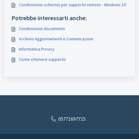
Condivisione schermo per supporto remoto - Windows 10
Potrebbe interessarti anche:
Condivisione documento
Archivio Aggiornamenti e Comunicazioni
Informativa Privacy
Come ottenere supporto
05771697715