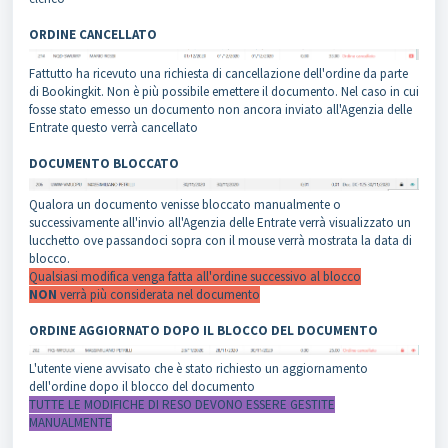
ORDINE CANCELLATO
Fattutto ha ricevuto una richiesta di cancellazione dell'ordine da parte
di Bookingkit. Non è più possibile emettere il documento. Nel caso in cui
fosse stato emesso un documento non ancora inviato all'Agenzia delle
Entrate questo verrà cancellato
DOCUMENTO BLOCCATO
Qualora un documento venisse bloccato manualmente o
successivamente all'invio all'Agenzia delle Entrate verrà visualizzato un
lucchetto ove passandoci sopra con il mouse verrà mostrata la data di
blocco.
Qualsiasi modifica venga fatta all'ordine successivo al blocco
NON
verrà più considerata nel documento
ORDINE AGGIORNATO DOPO IL BLOCCO DEL DOCUMENTO
L'utente viene avvisato che è stato richiesto un aggiornamento
dell'ordine dopo il blocco del documento
TUTTE LE MODIFICHE DI RESO DEVONO ESSERE GESTITE
MANUALMENTE