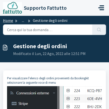
Salta al contenuto principale
Supporto Fattutto
Home
...
Gestione degli ordini
Gestione degli ordini
Modificato il Lun, 22 Ago, 2022 alle 12:51 PM
Per visualizzare l'elenco degli ordini provenienti da Bookingkit
selezionare la seguente voce di menu