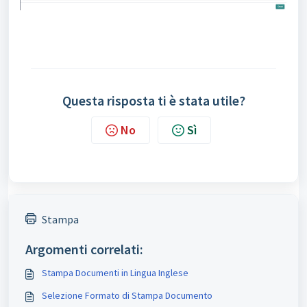
Questa risposta ti è stata utile?
No
Sì
Stampa
Argomenti correlati:
Stampa Documenti in Lingua Inglese
Selezione Formato di Stampa Documento