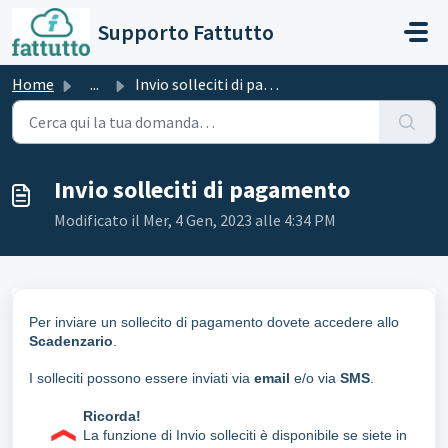
Salta al contenuto principale
Supporto Fattutto
Home
...
Invio solleciti di pagamento
Invio solleciti di pagamento
Modificato il Mer, 4 Gen, 2023 alle 4:34 PM
Per inviare un sollecito di pagamento dovete accedere allo
Scadenzario
.
I solleciti possono essere inviati via
email
e/o via
SMS
.
Ricorda
!
La funzione di Invio solleciti è disponibile se siete in