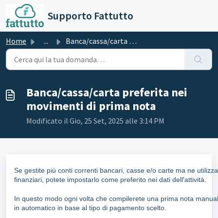
Salta al contenuto principale
Supporto Fattutto
Home
...
Banca/cassa/carta preferita nei movimenti di prima nota
Banca/cassa/carta preferita nei
movimenti di prima nota
Modificato il Gio, 25 Set, 2025 alle 3:14 PM
Se gestite più conti correnti bancari, casse e/o carte ma ne utiliz
finanziari, potete impostarlo come preferito nei dati dell'attività.
In questo modo ogni volta che compilerete una prima nota manuale 
in automatico in base al tipo di pagamento scelto.