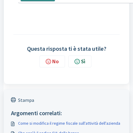
Questa risposta ti è stata utile?
No
Sì
Stampa
Argomenti correlati:
Come si modifica il regime fiscale sull'attività dell'azienda
Che cos'è il codice SIA della banca