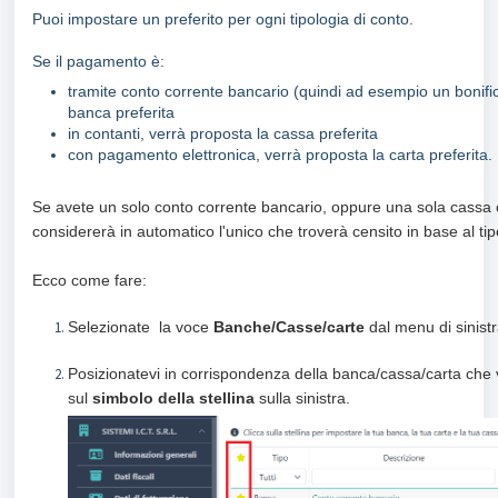
Puoi impostare un preferito per ogni tipologia di conto.
Se il pagamento è:
tramite conto corrente bancario (quindi ad esempio un bonific
banca preferita
in contanti, verrà proposta la cassa preferita
con pagamento elettronica, verrà proposta la carta preferita.
Se avete un solo conto corrente bancario, oppure una sola cassa o
considererà in automatico l'unico che troverà censito in base al t
Ecco come fare:
S
elezionate la voce
Banche/Casse/carte
dal menu di sinistra
Posizionatevi in corrispondenza della banca/cassa/carta che 
sul
simbolo della stellina
sulla sinistra.