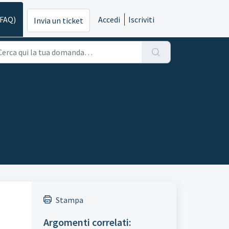
(FAQ)
Accedi
Iscriviti
Invia un ticket
Stampa
Argomenti correlati: