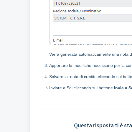
Verrà generata automaticamente una nota di 
Apportare le modifiche necessarie per la corr
Salvare la nota di credito cliccando sul bot
Inviare a Sdi cliccando sul bottone
I
nvia a S
Questa risposta ti è sta