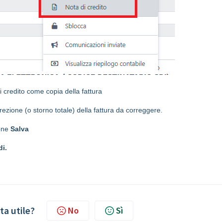
credito come copia della fattura
ezione (o storno totale) della fattura da correggere.
tone
Salva
di.
ta utile?
No
Sì