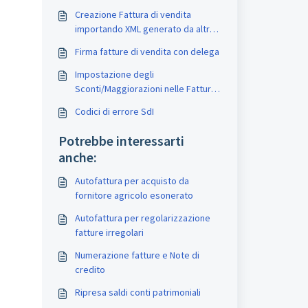
Creazione Fattura di vendita
importando XML generato da altro
programma
Firma fatture di vendita con delega
Impostazione degli
Sconti/Maggiorazioni nelle Fatture
elettroniche
Codici di errore SdI
Potrebbe interessarti
anche:
Autofattura per acquisto da
fornitore agricolo esonerato
Autofattura per regolarizzazione
fatture irregolari
Numerazione fatture e Note di
credito
Ripresa saldi conti patrimoniali