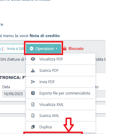
re
al menu la voce
Nota di credito