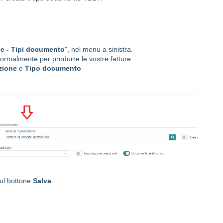
se - Tipi documento
", nel menu a sinistra.
normalmente per produrre le vostre fatture.
zione
e
Tipo documento
sul bottone
Salva
.