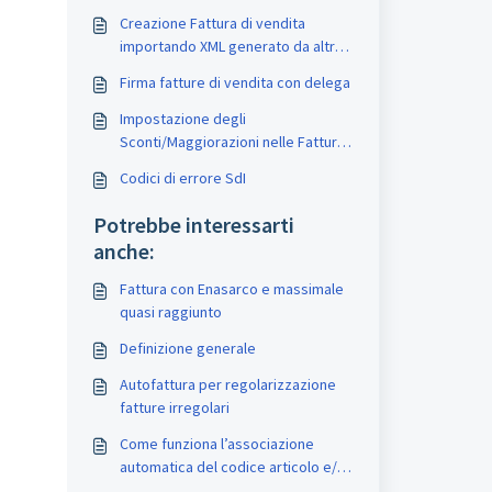
Creazione Fattura di vendita
importando XML generato da altro
programma
Firma fatture di vendita con delega
Impostazione degli
Sconti/Maggiorazioni nelle Fatture
elettroniche
Codici di errore SdI
Potrebbe interessarti
anche:
Fattura con Enasarco e massimale
quasi raggiunto
Definizione generale
Autofattura per regolarizzazione
fatture irregolari
Come funziona l’associazione
automatica del codice articolo e/o
conto