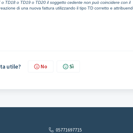
 o TD18 o TD19 o TD20 il soggetto
cedente
non può coincidere con il
eazione di una nuova fattura utilizzando il tipo TD corretto e attribuen
ta utile?
No
Sì
05771697715