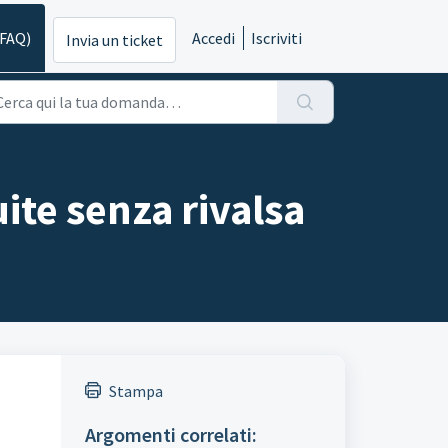
(FAQ)
Accedi
Iscriviti
Invia un ticket
ite senza rivalsa
Stampa
Argomenti correlati: