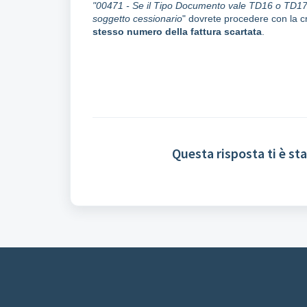
"00471 -
Se il Tipo Documento vale TD16 o TD17
soggetto cessionario
" dovrete procedere con la cr
stesso numero della fattura scartata
.
Questa risposta ti è sta